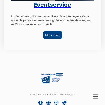
Eventservice
Ob Geburtstag, Hochzeit oder Firmenfeier: Keine gute Party
ohne die passenden Ausstattung! B
ei uns finden Sie alles, was
es für das perfekte Fest braucht.
Mehr Infos!
© Anhängercenter Senden. Alle Rechte vorbehalten.