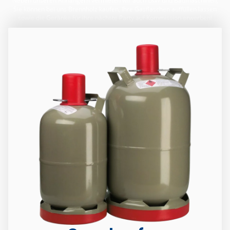
Neben unseren Anhängern vermieten wir auch LKW und Baumaschinen,
Sie können bei uns Brennholz kaufen, Ihre Gasflaschen auffüllen lassen
sowie die Geränke für ihre nächste Party auf Kommission erwerben!