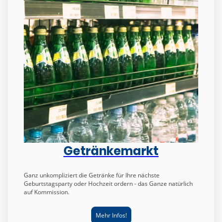
Getränkemarkt
Ganz unkompliziert die Getränke für Ihre nächste
Geburtstagsparty oder Hochzeit ordern - das Ganze natürlich
auf Kommission.
Mehr Infos!