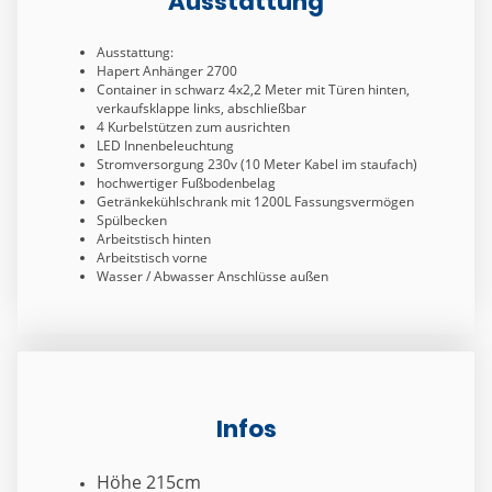
Ausstattung
Ausstattung:
Hapert Anhänger 2700
Container in schwarz 4x2,2 Meter mit Türen hinten,
verkaufsklappe links, abschließbar
4 Kurbelstützen zum ausrichten
LED Innenbeleuchtung
Stromversorgung 230v (10 Meter Kabel im staufach)
hochwertiger Fußbodenbelag
Getränkekühlschrank mit 1200L Fassungsvermögen
Spülbecken
Arbeitstisch hinten
Arbeitstisch vorne
Wasser / Abwasser Anschlüsse außen
Infos
Höhe 215cm