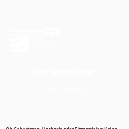
Der Bartainer
Die Bar, die zu dir kommt.