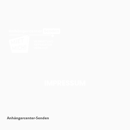
IMPRESSUM
Anhängercenter-Senden