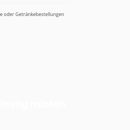
se oder Getränkebestellungen
nstig mieten