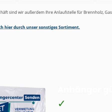
ft sind wir außerdem Ihre Anlaufstelle für Brennholz, Ga
ch hier durch unser sonstiges Sortiment.
Anhänger gü
✓