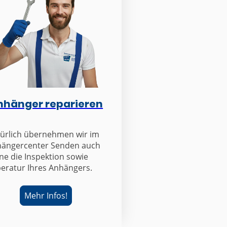
nhänger reparieren
ürlich übernehmen wir im
ängercenter Senden auch
ne die Inspektion sowie
eratur Ihres Anhängers.
Mehr Infos!