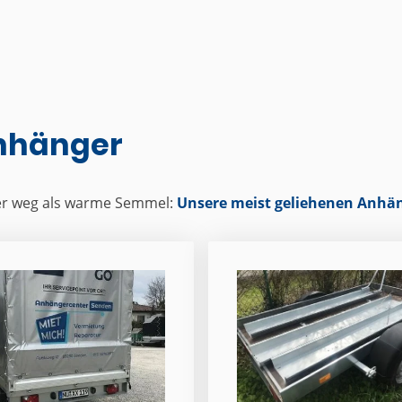
nhänger
ler weg als warme Semmel:
Unsere meist geliehenen Anhän