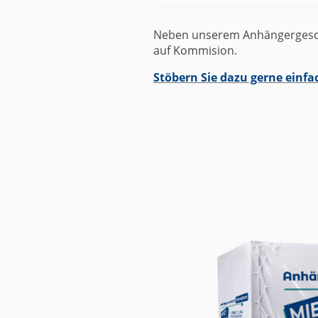
Neben unserem Anhängergeschä
auf Kommision.
Stöbern Sie dazu gerne einfa