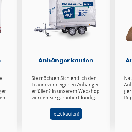
n
Anhänger kaufen
A
e
Sie möchten Sich endlich den
Nat
Traum vom eigenen Anhänger
Anh
ger
erfüllen? In unserem Webshop
ger
en.
werden Sie garantiert fündig.
Rep
Jetzt kaufen!