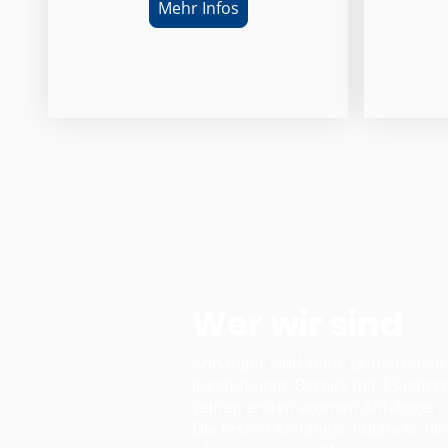
Mehr Infos
Wer wir sind
Anhänger sind seine Leidenschaft
Jugendtagen. Bereits mit 13 Jahren
seinen ersten eigenen Anhänger.
Die ersten Anhänger nutzte er hie