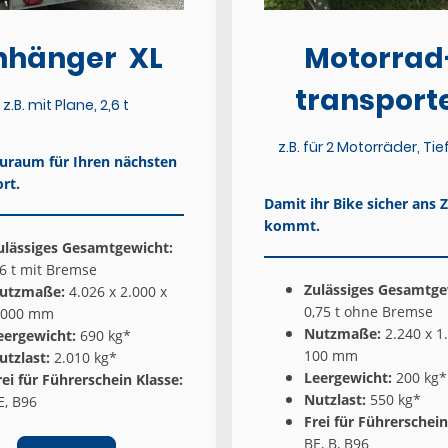
nhänger XL
Motorrad
transport
z.B. mit Plane, 2,6 t
z.B. für 2 Motorräder, Tie
auraum für Ihren nächsten
rt.
Damit ihr Bike sicher ans Z
kommt.
ulässiges Gesamtgewicht:
,6 t mit Bremse
Zulässiges Gesamtge
utzmaße:
4.026 x 2.000 x
0,75 t ohne Bremse
.000 mm
Nutzmaße:
2.240 x 1
eergewicht:
690 kg*
100 mm
utzlast:
2.010 kg*
Leergewicht:
200 kg*
rei für Führerschein Klasse:
Nutzlast:
550 kg*
E, B96
Frei für Führerschein
BE, B, B96