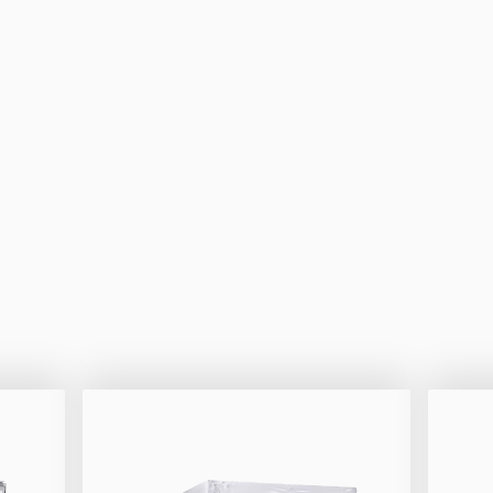
r günstig mieten oder kaufen in Senden, Ulm, Neu-Ulm und dr